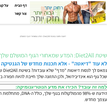
דף הבית
על קובי עזר
צור קשר
דיאטה ותזונה בשיטת Diet2All: המדע שמאחורי הגוף המושלם.
 "דיאטה" - אלא תכנות מחדש של הגנטיקה שלך 
נמאס לך לנסות
הוא אינדיבידואל, ולכן התזונה שלך חייבת להיות תפורה בדיוק 
 עובד? הכירו את מדע הנוטריגנומיקה:
הידעת ש-98% מהמולקולות בגוף
חדש.