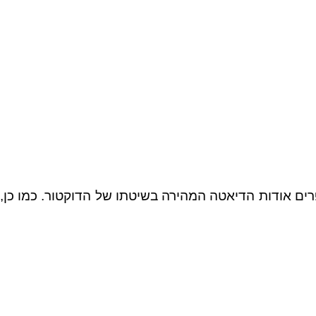
ם א
ודות
הדיאטה המהירה
בשיטתו של הדוקטור. כמו כן,