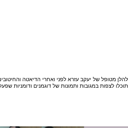
טופל של יעקב עזרא לפני ואחרי הדיאטה והחיטובים, כ
צפות במגובות ותמונות של דוגמנים ודומניות שפעלו ב