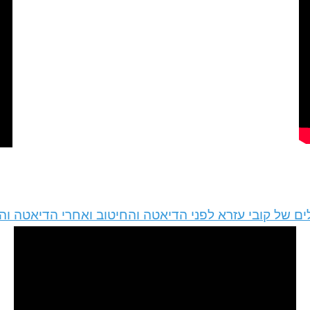
כיים
דיא
 קובי עזרא לפני הדיאטה והחיטוב ואחרי הדיאטה וההר