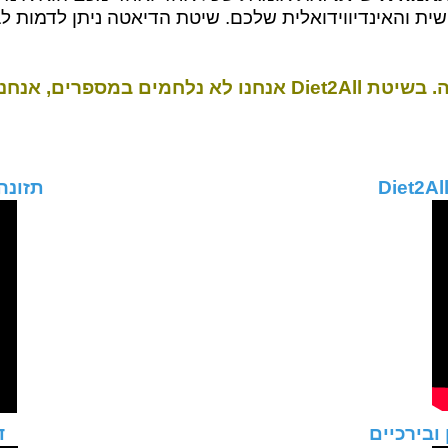
וטות שאפשר להנדס כל אחד ואחד מכם.
 אישית!
זאת אומרת שכל אחד ואחד מכם הוא אינדיב
האינדיווידואלית שלכם. שיטת הדיאטה ניתן לדמות לבג
הרכב הגוף.
תזונה ו