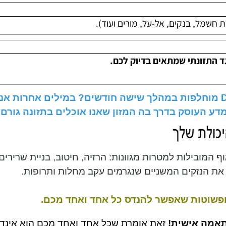
ים שהגיעו לחיטוב שיא תוך 3 חודשים בלבד.
זונתי שמתאים בדיוק לכם.
ם כי 98% מכלל מולקולות הגוף לרבות ה- D.N.A מוחלפות במהלך שישה חודשים
העוסק בדרך בה המזון שאנו אוכלים בתזונה גורם לשי
בילות למטרות מגוונות: הרזיה, חיטוב, בניית שרירים, 
נזקים המשניים שנגרמים עקב מחלות ותרופות.