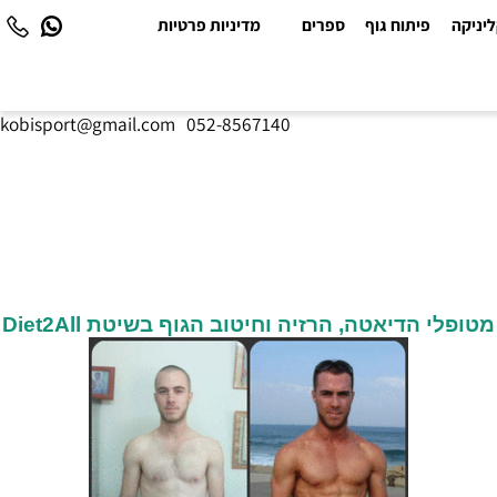
יקה
פיתוח גוף
ספרים
מדיניות פרטיות
kobisport@gmail.com
|
052-8567140
פלי הדיאטה, הרזיה וחיטוב הגוף בשיטת Diet2All