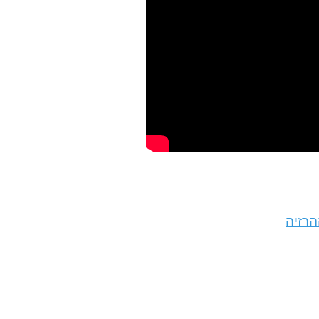
טה מהירה הרזיה בטוחה
זיה