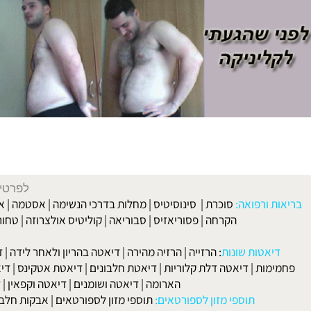
לפרטים וליצירת ק
 ורפואה:
סוכרת
|
סינוסיטיס
|
מחלות בדרכי הנשימה
|
אסטמה
|
אלרגיה
הקרחה
|
פסוריאזיס
|
סבוריאה
|
קוליטיס אולצרוזה
|
טחורים
|
לא