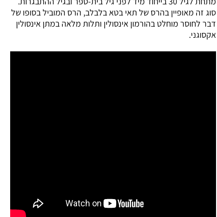
מתחת לגיל 30 בייחוד מיד לפני גיל בית-ספר ובגיל ההתבגרות.
סוג זה מאופיין בהרס של תאי בטא בלבלב, הרס המוביל בסופו של
דבר לחוסר מוחלט בהורמון אינסולין ותלות מלאה במתן אינסולין
אקסוגני.