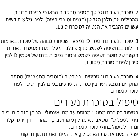
2. סוכרת נעורים וגלוטן
: מספר מחקרים הראו כי צריכת מזונות
מהכילים את חלבן הגלוטן (דגנים ומוצרי חיטה), לפני גיל 3 חודשים
עשויים להגביר את הנטייה לסוכרת סוג 1.
3. סוכרת נעורים וויטמין D
: נמצאה שכיחות גבוהה של סוכרת בארצות
הדלות בבחשיפה לשמש, כגון: פינלנד מעלה את האפשרות אודות
הקשר של חוסר חשיפה לשמש ורמות נמוכות בדם של ויטמין D לבין
סיכון לפתח סוכרת מסוג 1.
4. סוכרת נעורים וניטריטים
: ניטרטים (חומרים מחמצנים) מספר
מחקרים נמצא קשר בין כמות הניטרטים במים לבין הסיכון לפתח
סוכרת נעורים.
טיפול בסוכרת נעורים
הטיפול בסוכרת מסוג 1 מבוסס על מתן אינסולין, הניתן בזריקות. כיום
ניתן לטפל ע"י משאבת אינסולין ממוחשבת, המהווה דרך יותר קלה
ונוחה לטיפול בחולי סוכרת נעורים.
יש להתאים את סוג האינסולין, את המינון ואת תזמון זריקות