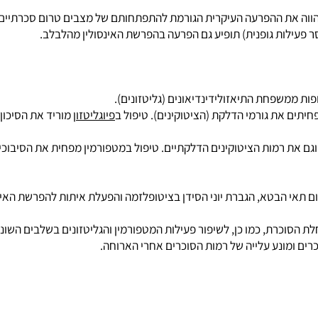
משפחת התיאזולידינדיאונים (גליטזונים).
ת גורמי הדלקת (הציטוקינים). טיפול ב
פיוגליטזון
סוכרת, כמו כן, לשיפור פעילות המטפורמין והגליטזונים בשלבים השוני
ונע עלייה של רמות הסוכרים אחרי הארוחה.