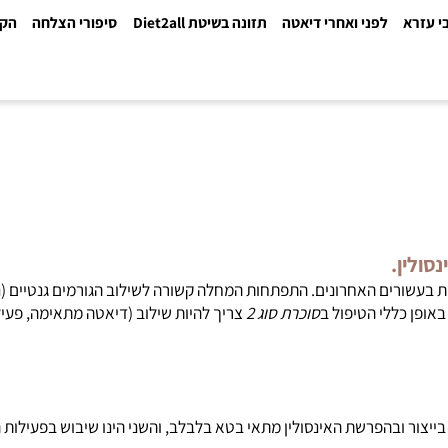
א
לפני ואחרי דיאטה
תזונה בשיטת Diet2all
סיפורי הצלחה
הקלינ
עשורים האחרונים. התפתחות המחלה קשורה לשילוב הגורמים גנטיים (נטי
כללי הטיפול ב
סוכרת סוג 2
צריך להיות שילוב (דיאטה מתאימה, פעילות גו
גיעה בייצור ובהפרשת האינסולין מתאי בטא בלבלב, והשני הינו שיבוש בפעילות