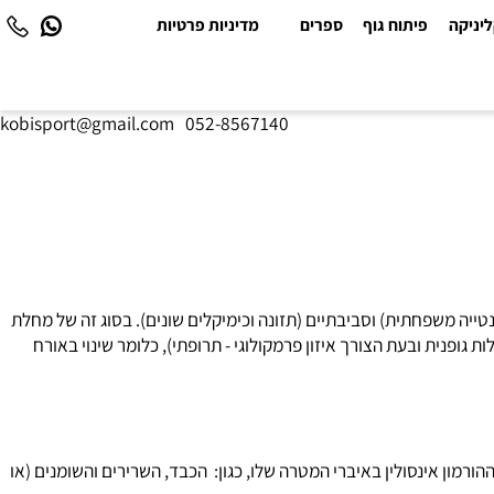
יקה
פיתוח גוף
ספרים
מדיניות פרטיות
kobisport@gmail.com
|
052-8567140
יה משפחתית) וסביבתיים (תזונה וכימיקלים שונים). בסוג זה של מחלת
פנית ובעת הצורך איזון פרמקולוגי - תרופתי), כלומר שינוי באורח
 ההורמון אינסולין באיברי המטרה שלו, כגון: הכבד, השרירים והשומנים (או