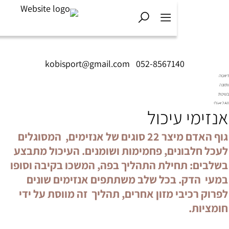
kobisport@gmail.com
|
052-8567140
מי עיכול
גוף האדם מיצר 22 סוגים של אנזימים, המסוגלים
לבונים, פחמימות ושומנים. העיכול מתבצע
ם: תחילת התהליך בפה, המשכו בקיבה וסופו
הדק. בכל שלב משתתפים אנזימים שונים
רכיבי מזון אחרים, תהליך זה מווסת על ידי
ת.