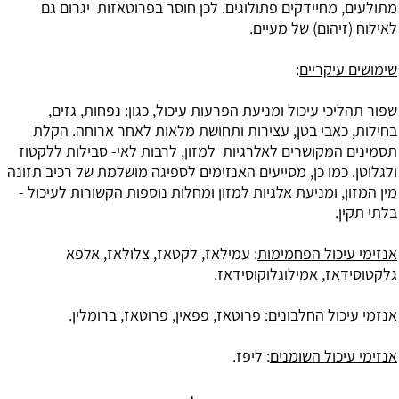
, מחיידקים פתולוגים. לכן חוסר בפרוטאזות יגרום גם
זיהום) של מעיים.
 עיקריים
:
יכי עיכול ומניעת הפרעות עיכול, כגון: נפחות, גזים,
 כאבי בטן, עצירות ותחושת מלאות לאחר ארוחה. הקלת
 המקושרים לאלרגיות למזון, לרבות לאי- סבילות ללקטוז
. כמו כן, מסייעים האנזימים לספיגה מושלמת של רכיב תזונה
ן, ומניעת אלגיות למזון ומחלות נוספות הקשורות לעיכול -
ין.
עיכול הפחמימות
: עמילאז, לקטאז, צלולאז, אלפא
דאז, אמילוגלוקוסידאז.
יכול החלבונים
: פרוטאז, פפאין, פרוטאז, ברומלין.
עיכול השומנים
: ליפז.