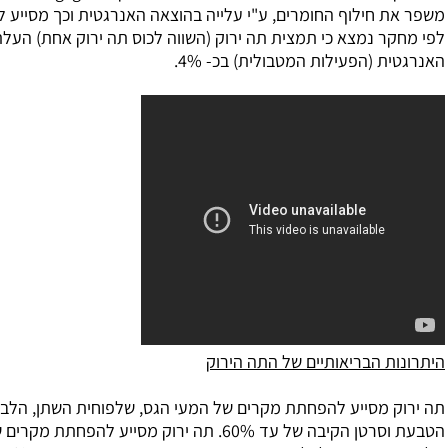
החומרים, ע"י עלייה בהוצאה האנרגטית וכך מסייע לירידה במשקל.
 כי תמצית תה ירוק (השווה לכוס תה ירוק אחת) העלתה את ההוצאה
ות המטבולית) בכ- 4%.
ותיים של התה הירוק
 להפחתת מקרים של המעי הגס, שלפוחית השתן, הלבלב הוושט, פי
הטבעת וסרטן הקיבה של עד 60%. תה ירוק מסייע להפחתת מקרים של המעי הגס,