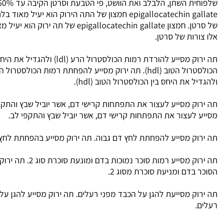
שלפוחית השתן, הלבלב ואת הוושט, פי הטבעת וסרטן הקיבה עד 60%.
epigallocatechin gallate חמצון של התה הירוק הוא יעיל מאוד בלחימה אלו צורות
של סרטן. חמצון epigallocatechin gallate של תה ירוק הוא יעיל מאוד בלחימה
רטן.
תה ירוק מסייע להורדת רמות הכולסטרול הרע (ldl) ולהגדיל את היחס בין
הכולסטרול הטוב (hdl). תה ירוק מסייע להפחתת רמות הכולסטרול הרע (ldl)
בין הכולסטרול הטוב (hdl).
לעצור את התפתחות קרישי דם, אשר יוביל שבץ והתקפי לב. תה ירוק
 התפתחות קרישי דם, אשר יוביל שבץ והתקפי לב.
להפחתת לחץ דם גבוה. תה ירוק מסייע בהפחתת לחץ דם גבוה.
תה ירוק מסייע רמות סוכר נמוכות בדם ומונעת סוכרת סוג 2. תה ירוק מסייע נמוך
ת סוכרת מסוג 2.
 להגן על הכבד מפני רעלים. תה ירוק מסייע להגן על הכבד מפני