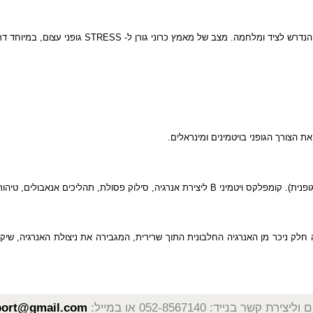
ש לציד ומלחמה. מצב של מאמץ כרוני גורן ל-
STRESS
גופני עצום, במיוחד דרך ב
ך הגופני בויטמינים ומינראלים.
). קומפלקס
ויטמיני
B
ליצירת אנרגיה, סילוק פסולת, תהליכים אנאבולים, טיהור ה
יכר מן האנרגיה החלבונית התוך שרירית, המגבירה את ניצולת האנרגיה, שיקום ה