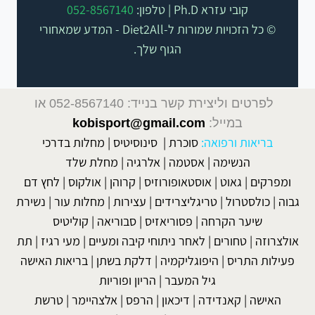
קובי עזרא Ph.D | טלפון:
052-8567140
© כל הזכויות שמורות ל-Diet2All - המדע שמאחורי
הגוף שלך.
לפרטים וליצירת קשר בנייד: 052-8567140
או
במייל:
kobisport@gmail.com
בריאות ורפואה:
סוכרת
|
סינוסיטיס
|
מחלות בדרכי
הנשימה
|
אסטמה
|
אלרגיה
|
מחלת שלד
ומפרקים
|
גאוט
|
אוסטאופורוזיס
|
קרוהן
|
אולקוס
|
לחץ דם
גבוה
|
כולסטרול
|
טריגליצרידים
|
עצירות
|
מחלות עור
|
נשירת
שיער הקרחה
|
פסוריאזיס
|
סבוריאה
|
קוליטיס
אולצרוזה
|
טחורים
|
לאחר ניתוחי קיבה ומעיים
| מעי רגיז |
תת
פעילות התריס
|
היפוגליקמיה
|
דלקת בשתן
|
בריאות האישה
גיל המעבר
|
הריון ופוריות
האישה
|
קאנדידה
|
דיכאון
|
הרפס
|
אלצהיימר
|
טרשת