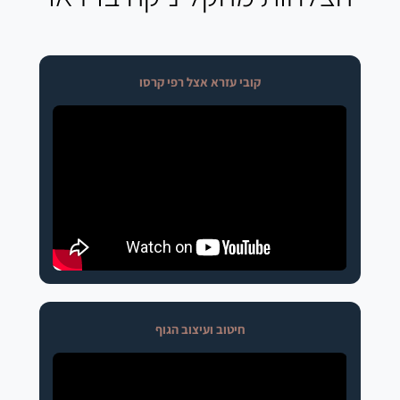
קובי עזרא אצל רפי קרסו
חיטוב ועיצוב הגוף