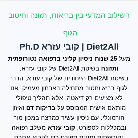
השילוב המדעי בין בריאות, תזונה וחיטוב
הגוף
Diet2All | קובי עזרא Ph.D
מעל
25 שנות ניסיון קליני ברפואה נטורופתית
ותזונה
בשיטת Diet2All של קובי עזרא.
בשיטת Diet2All הייחודית של קובי עזרא, הדרך
לגוף בריא וחטוב מתחילה באבחון מעמיק. אנו
לא מציעים רק דיאטה, אלא תהליך טיפולי
מותאם אישית המבוסס על
בדיקות דם
ואיזון
הורמונלי. עם ניסיון עשיר כמרצה במכון מור
ובמכללות לספורט,
קובי עזרא
משלב רפואה
נטורופתית ותזונת ספורט כדי להביא אתכם