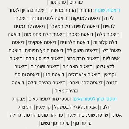
עורקים
|
פרקינסון
|
דיאטות שונות
:
הרזייה
|
הרזיה מהירה
|
דיאטה בהריון ולאחר
לידה
|
דיאטה למניקות
|
דיאטה לפני חתונה
|
דיאטה
לנשים
|
דיאטה לנשים בגיל המעבר
|
דיאטה לדוגמנים
|
דיאטה קלה
|
דיאטת כאסח
|
דיאטה דלת פחמימות
|
דיאטה
דלת קלוריות
|
דיאטת חלבונים
|
דיאטת אטקינס
|
דיאטת
סאות' ביץ'
|
דיאטת השוקולד
|
דיאטת חומץ תפוחים
|
דיאטת
אשכוליות
|
דיאטת מרק כרוב
|
דיאטה לפי סוג הדם
|
דיאטה
ללא גלוטן
|
דיאטת הארומה
|
דיאטה ושומנים
|
דיאטה
וקפאין
|
דיאטה אנאבולית
|
דיאטת הזון
|
דיאטה ותוספי
תזונה
|
דיאטה לפני ואחרי
|
דיאטה מהירה וקלה
|
דיאטה
מהירה מאוד
|
תוספי מזון לספורטאים:
תוספי מזון לספורטאים
|
אבקות
חלבון
|
אבקות לעלייה במשקל
|
קריאטין
|
חומצות
אמינו
|
שרפת שומנים ודיאטה
|
פרו-הורמונים הורמוני גדילה
|
פיתוח גוף
|
פיתוח גוף נשים
|