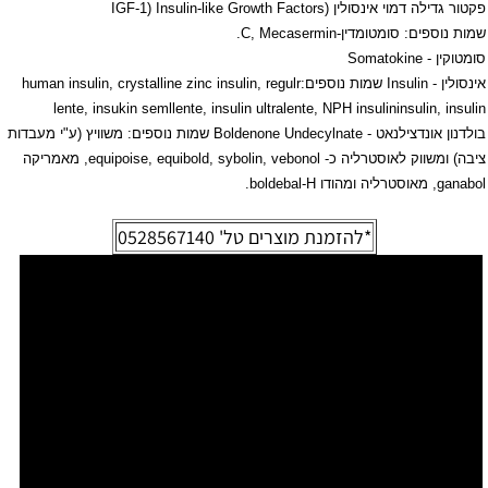
פקטור גדילה דמוי אינסולין (
IGF-1) Insulin-like Growth Factors
שמות נוספים: סומטומדין-
C, Mecasermin
.
סומטוקין -
Somatokine
אינסולין -
Insulin
שמות נוספים:
human insulin, crystalline zinc insulin, regulr
lente, insukin semllente, insulin ultralente, NPH insulin
insulin, insulin
בולדנון אונדצילנאט -
Boldenone Undecylnate
שמות נוספים: משוויץ (ע"י מעבדות
ציבה) ומשווק לאוסטרליה כ-
equipoise, equibold, sybolin, vebonol
, מאמריקה
ganabol
, מאוסטרליה ומהודו
boldebal-H
.
*להזמנת מוצרים טל'
0528567140