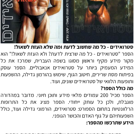
סטרואידים - כל מה שחשוב לדעת ומה שלא העזת לשאול!
הספר "סטרואידים - כל מה שרצית לדעת? ולא העזת לשאול!" הוא
מקור מידע מקיף וראשון מסוגו בשפה העברית, שמרכז את כל
המידע המעמיק ביותר על סטרואידים אנאבוליים. הספר עוסק
בפיתוח מסת שרירים, חיטוב הגוף, שימוש בהורמון גדילה, ההשפעות
ותופעות הלוואי של סטרואידים שונים, ועוד.
מה כולל הספר?
הספר מכיל 200 עמודים מלאי מידע ותוכן חיוני. מדובר במהדורה
מוגבלת, ולכן כל עותק ייחודי. הספר מציג את כל התרופות
הרלוונטיות בתחום הספורט: סטרואידים, הורמוני גדילה ועוד, כולל
השפעותיהם על גוף האדם והכושר הגופני.
הידע שתרכשו מהספר: