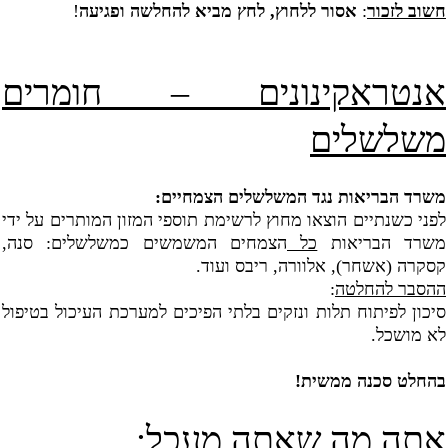
חשוב לזכור
:
אסור ללחוץ, לחץ מביא להחלשה ופגיעה
!
אנטראקינונים – חומרים
משלשלים
משרד הבריאות נגד המשלשלים הצמחיים:
לפני כשנתיים הוצאו מחוץ לרשימת תוספי המזון המותרים על ידי
משרד הבריאות
כל
הצמחים המשמשים כמשלשלים: סנה,
קסקרה (אשחר), אלוורה, ריבס ועוד.
ההסבר להחלטה
:
סיכון לפיתוח תלות ונזקים בלתי הפיכים למערכת העיכול בטיפול
לא מושכל.
בהחלט סכנה ממשית!
אתה מה שאתה מעכל
: