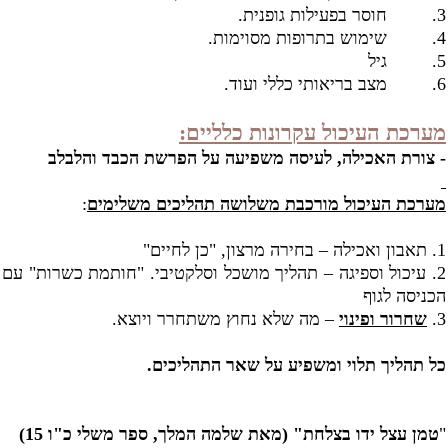
3.
חוסר בפעילות גופנית.
4.
שימוש בתרופות מסוימות.
5.
גיל
6.
מצב בריאותי כללי ועוד.
מערכת העיכול עקרונות כלליים:
- צורת האכילה, לעיסה משפיעה על הפרשת הכבד והלבלב
מערכת העיכול מורכבת משלושה תהליכים משלימים
:
1. תאבון ואכילה – בחירה מרצון, "כן לחיים"
2. עיכול וספיגה – תהליך מושכל וסלקטיבי. "חותמת כשרות" עם
הכניסה לגוף
3.
שחרור ופינוי
– מה שלא נחוץ משתחרר ויוצא.
כל תהליך תלוי ומשפיע על שאר התהליכים.
"
טמן עצל ידו בצלחת" (מאת שלמה המלך, ספר משלי כ"ו 15)