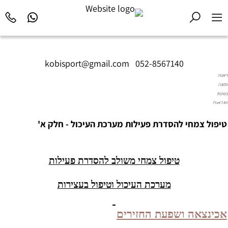
kobisport@gmail.com
|
052-8567140
דיאטה
ותזונה
בשיטת
Diet2All:
המדע
טיפול צמחי להסדרת פעילות מערכת העיכול - חלק א'
שמאחורי
הגוף
המושלם.
טיפול צמחי משולב להסדרת פעילות
מערכת העיכול וטיפול בעצירות
אכינצאה ושפעת החזירים