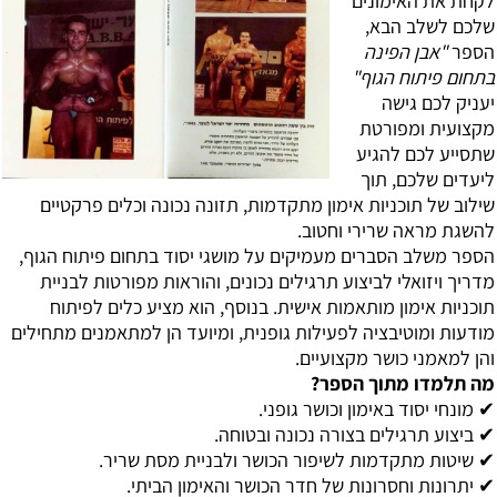
לקחת את האימונים
שלכם לשלב הבא,
הספר
"אבן הפינה
בתחום פיתוח הגוף"
יעניק לכם גישה
מקצועית ומפורטת
שתסייע לכם להגיע
ליעדים שלכם, תוך
שילוב של תוכניות אימון מתקדמות, תזונה נכונה וכלים פרקטיים
להשגת מראה שרירי וחטוב.
הספר משלב הסברים מעמיקים על מושגי יסוד בתחום פיתוח הגוף,
מדריך ויזואלי לביצוע תרגילים נכונים, והוראות מפורטות לבניית
תוכניות אימון מותאמות אישית. בנוסף, הוא מציע כלים לפיתוח
מודעות ומוטיבציה לפעילות גופנית, ומיועד הן למתאמנים מתחילים
והן למאמני כושר מקצועיים.
מה תלמדו מתוך הספר?
✔ מונחי יסוד באימון וכושר גופני.
✔ ביצוע תרגילים בצורה נכונה ובטוחה.
✔ שיטות מתקדמות לשיפור הכושר ולבניית מסת שריר.
✔ יתרונות וחסרונות של חדר הכושר והאימון הביתי.