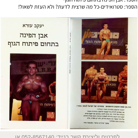
הספר:
סטרואידים-כל מה שרצית לדעת? ולא העזת לשאול!
לפרטים וליצירת קשר בנייד: 052-8567140
או