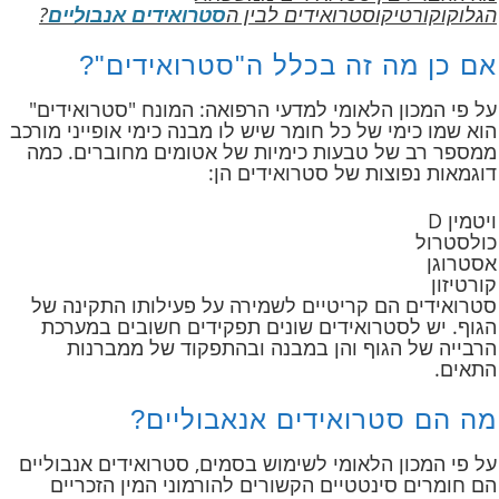
הגלוקוקורטיקוסטרואידים לבין ה
סטרואידים אנבוליים
?
אם כן מה זה בכלל ה"סטרואידים"?
על פי המכון הלאומי למדעי הרפואה: המונח "סטרואידים"
הוא שמו כימי של כל חומר שיש לו מבנה כימי אופייני מורכב
ממספר רב של טבעות כימיות של אטומים מחוברים. כמה
דוגמאות נפוצות של סטרואידים הן:
ויטמין D
כולסטרול
אסטרוגן
קורטיזון
סטרואידים הם קריטיים לשמירה על פעילותו התקינה של
הגוף. יש לסטרואידים שונים תפקידים חשובים במערכת
הרבייה של הגוף והן במבנה ובהתפקוד של ממברנות
התאים.
מה הם סטרואידים אנאבוליים?
על פי המכון הלאומי לשימוש בסמים, סטרואידים אנבוליים
הם חומרים סינטטיים הקשורים להורמוני המין הזכריים