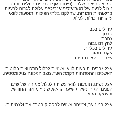
המראה חיצוני שלהם (פיתוח גוף ושרירים גדולים יותר).
ניצול לרעה של
סטרואידים אנבוליים
עלולה לגרום לבעיות
בריאותיות חמורות, שחלקם בלתי הפיכות. תופעות לוואי
עיקריות יכולות לכלול:
גידולים בכבד
סרטן
צהבת
לחץ דם גבוה
גידולים בכליות
אקנה חמור
עצבים – עצבנות יתר
אצל גברים, תופעות לוואי עשויות לכלול התכווצות בלוטות
האשכים והתפתחות רקמת השד, מצב המכונה גניקומסטיה.
אצל נשים, תופעות לוואי עשויות לכלול צמיחה של שיער
הפנים והגוף, נשירת שיער הראש, שינויי מחזור החודשי,
והעמקת הקול.
אצל בני נוער, צמיחה עשויה להפסיק בטרם עת ולצמיתות.