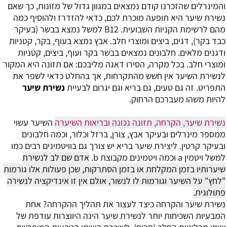
והמינרלים שהזכרנו קודם נמצאים במגוון גדול של מזונות, כך שאם
נשירת שיער היא תופעה מוכרת לכם, כדאי להזדרז ולהוסיף כמה
מהם לרשימת הקניות השבועית. B12 למשל נמצא בבשר (בעיקר
כבד בקר), דגים, ביצים ומוצרי חלב. אבץ נמצא בעוף, בקר, קטניות
ודגנים מלאים. חלבונים נמצאים בבשר בקר ועוף, ביצים, קטניות
ומוצרי חלב. בכל מקרה, הסירו דאגה מליבכם: אם תזונה היא המקור
לנשירת השיער אין חשש מהתקרחות, אך בהחלט כדאי לשפר את
התפריט. זה גם טעים, גם בריא וגם יגרום לבעיית
נשירת שיער
להיות משהו מעברכם הרחוק.
נשירת שיער, הקרחה, תזונה נכונה ובריאות השיערה
השיער עשוי
ממספר מינרלים ובעיקר אבץ, צורן, ברזל וכלור, וכמה חלבונים
ובעיקר קרטין. ליצירת שיער בריא יש צורך גם בוויטמינים רבים כמו
למשל ויטמין a וכמה ויטמינים מקבוצת b.
אדם שם לב לנשירת
שיערותיו בזמן המקלחת או בזמן הסתרקות, שכן פעולות אלו גורמות
"לחץ" על השיער וגורמות לו לנשור, אולם אין זו אינדיקציה לנשירה
פתולוגית.
נשירת שיער והקרחה כיצד לעצור את תהליך ההקרחה?
אחת
המבעיות השכיחות יותר לנשירת שיער הינה היווצרות עודפת של