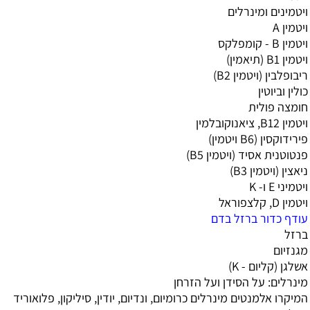
ויטמינים ומינרלים
ויטמין A
ויטמין B - קומפלקס
ויטמין B1 (תיאמין)
ריבופלבין (ויטמין B2)
כולין וביוטין
חומצה פולית
ויטמין B12, ציאנוקובלמין
פירידוקסין (B6 ויטמין)
פנטוטנית אסיד (ויטמין B5)
ניאצין (ויטמין B3)
ויטמיני E ו- K
ויטמין D, קלצפוראל
עודף כדור ברזל בדם
ברזל
מגנזיום
אשלגן (קליום - K)
מינרלים: על הסידן ועל הזרחן
המיקרו אלמנטים מינרלים כרומיום, ונדיום, יודין, סיליקון, פלואוריד