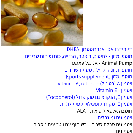
די-הידרו-אפי-אנדרוסטרון DHEA
תוספי מזון - לחיטוב, דיאטה, הרזייה, כוח ופיתוח שרירים
Animal Pump - אנימל פאמפ
תוספי תזונה וגדילת מסת השרירים
תוספי מזון (sports supplement)
ויטמין A (רטינול) - vitamin A, retinol
ויטמין - Vitamin E
ויטמין E, הנקרא גם טוקופרול (Tocopherol)
‏ויטמין E מקורות ופעילויות פיזיולוגיות
חומצה אלפא ליפואית - ALA
ויטמינים ומינרלים
ויטמינים טבלת סיכום בשיתוף עם ויטמינים נוספים
ויטמינים