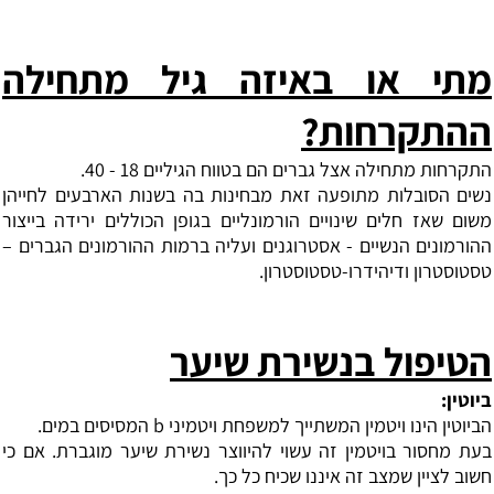
מתי או באיזה גיל מתחילה
ההתקרחות?
התקרחות מתחילה אצל גברים הם בטווח הגיליים 18 - 40.
נשים הסובלות מתופעה זאת מבחינות בה בשנות הארבעים לחייהן
משום שאז חלים שינויים הורמונליים בגופן הכוללים ירידה בייצור
ההורמונים הנשיים - אסטרוגנים ועליה ברמות ההורמונים הגברים –
טסטוסטרון ודיהידרו-טסטוסטרון.
הטיפול בנשירת שיער
ביוטין
:
הביוטין הינו ויטמין המשתייך למשפחת ויטמיני b המסיסים במים.
בעת מחסור בויטמין זה עשוי להיווצר נשירת שיער מוגברת. אם כי
חשוב לציין שמצב זה איננו שכיח כל כך.