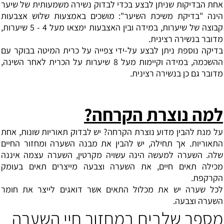
אחת הבדיקות שניתן לבצע בכדי לבדוק נשירה משמעותית של שיער
הינה "בדיקת משיכת השיער": מושכים באמצעות שלוש אצבעות
קבוצה של שיערות, במידה ובין האצבעות ימצאו מעל 4 - 5 שיערות,
מדובר בנשירה רצינית.
בדיקה נוספת ניתן לבצע על-ידי צפייה על כרית המיטה בבוקר עם
ההשכמה, במידה וקיימות מעל 8 שיערות על הכרית לאחר השינה,
מדובר גם כן בנשירה רצינית.
למה נוצרת הקרחה?
על מנת להבין מדוע נוצרת הקרחה? יש לבדוק תאוריות שונות, אחת
התאוריות. אך תחילה, יש להבין את מבנה השערה ומחזור החיים
שלה. השערה למעשה הינה עשויה מקרטין, השערה עצמה איננה
מכילה תאים חיים, את השערה וצבעה מייצרים תאים בעומק
הקרקפת.
לכל שערה יש את מכלול התאים אשר דואגים לייצר את חומר
השערה וצבעה.
מספר שלבים במחזור חיי השערה