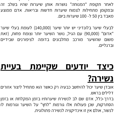
לאחר תקופת "המנוחה" נושרות אותן שיערות שהיו בשלב זה
ובמקומן מתחילות לצמוח שיערות חדשות ובריאות. אדם ממוצע
מאבד בין 50 ל- 100 שיערות ביום.
לבעלי שיער בלונדיני יש יותר שיער (140,000) לעומת בעלי שיער
"אדום" (90,000) עם הגיל, נושר השיער יותר וצומח פחות, (זאת
משום שהשיער מורכב מחלבונים בדומה לציפורנים שבידיים
וברגליים.
כיצד יודעים שקיימת בעיית
נשירה?
אובדן שיער יכול להיחשב כבעיה רק כאשר הוא מתחיל ליצור אזורים
דלילים בראש.
בדרך-כלל, אדם שם לב לנשירת שיערותיו בזמן המקלחת או בזמן
הסתרקות, שכן פעולות אלו גורמות "לחץ" על השיער וגורמות לו
לנשור, אולם אין זו אינדיקציה לנשירה פתולוגית.