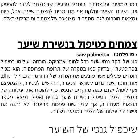
המון שמועות על צמחים וחומרים טבעיים שביכולתם לעזור להפסיק
את נשירת השיער וחלקם אף מתיימרים להצמיח שיער. אבל, כיום
נמצאות הוכחות לגבי מספר די מצומצם של צמחים וחומרים שכאלה.
צמחים כטיפול בנשירת שיער
• סו פלמטו - saw palmetto
סוג של דקל ננסי אשר גדל לחופי אמריקה. הוכחה יעילותו בטיפול
בפרוסטטה - בדיוק כמו במקרה של תרופת הפרופסיה. הוא מכיל
חומרים פעילים אשר מונעים את המרתו של ההורמון הגברי ל - dht,
אותו חומר אשר גורם לשורשי השערה, הרגישים לנשירה, להצטמצם
ואף ליפול. ישנם כמה מחקרים שנעשו כדי להוכיח את יעילותה של
תמצית הצמח בטיפול בנשירת שיער גברית ואפילו נמצאו מספר
תוצאות מעודדות, אך עדיין שום סמכות מהימנה לא נתנה את
אישורה ליעילותו של הצמח במניעת נשירה.
שיכפול גנטי של השיער