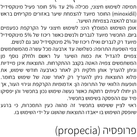
תמיסה לשימוש חיצוני, מכילה 2% עד 5% חומר פעיל מינוקסידיל
(minoxidil) החומר מיועד להצמחת שיער באזורים מקריחים בראש
וגורם להאצה בצמיחת השיער.
אופן השימוש המומלץ הינו: לשימוש חיצוני על הקרקפת כפעמיים
ביום. התכשיר מיועד לגברים ולנשים כאשר ריכוז של 5% מינוקסידיל
מיועד רק לגברים ואילו ריכוז של 2% מינוקסידיל טוב גם לנשים.
צפי השפעת התרופה: כשלושה עד ארבעה מכל עשרה מהמשתמשים
צפויים להגדיל את כמות השיער על ראשם ולחלק נוסף מן
המשתמשים צפויה האטה בקצב ההתקרחות. התוצאות אינן מיידיות
וניתן להעריך אותן חלקית רק לאחר כארבעה חודשי שימוש, את
מלוא התוצאות ניתן להעריך רק לאחר שנה של שימוש בחומר.
תופעות הלוואי של התרופה הן: אדמומיות הקרקפת וגירוי העור, אך
הן יחולו לעיתים רחוקות כאשר נעשה שימוש נכון בתכשיר והן יפסיקו
מיד עם ההפסקה בשימוש בתכשיר.
ראוי לציין ששימוש בתכשיר זה מהווה כעין התמכרות, כי ברגע
שיופסק השימוש בו ייאבדו התוצאות שהושגו על ידי השימוש בו.
פרופסיה (propecia)