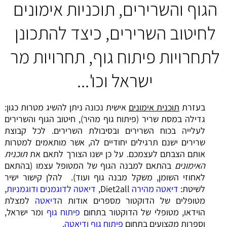
הגוף והשרירים, תוכניות אימונים
לחיטוב השרירים, כיצד להתכונן
לתחרויות פיתוח גוף, תחרויות מר
ישראל וכו'...
בעזרת
תוכנית אימונים
אישית נכונה ניתן להשיג מטרות כגון:
גדילה במסת שריר (פיתוח גוף מהיר), חיטוב הגוף והשרירים
לעלייה בכוח השרירים ובסיבולת השרירים. לכל קבוצת
שרירים ישנם תרגילים יחודיים לה, אשר מותאמים למטרות
אותם הצבתם לעצמכם. על כן ישנו הצורך לתאם את
תוכנית
האימונים
בהתאם למבנה הגוף של המטופל עצמו (בהתאם
לאחוזי השומן, משקל מבנה גוף ועוד). להלן קישור ישיר
לשיטת:
דיאטה מהירה
Diet2all,
דיאטה לדוגמנים ודוגמניות
,
מטופלים של הדוקטור מספרים אודות ה
דיאטה
למצלת
הוידאו, מטופלי של הדוקטור בתחום
פיתוח גוף
ומר ישראל,
וספרות מקצועים בתחום
פיתוח גוף ודיאטה
.