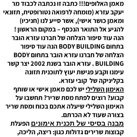
מאמן האלופים!!!
כתבה זו נכתבה לכבוד מר
יעקב עזרא (מומחה לרפואה נטורופטית, תזונאי
ומאמן כושר אישי), אשר סייע לנו (חניכיו)
להגיע אל התואר הנכסף – במקום הראשון !
הנה עוד סיפור הצלחה של חברנו עזרא הובר
בתחום BODY BUILDING
הנה עוד סיפור
הצלחה של חברנו עזרא הובר בתחום BODY
BUILDING . עזרא הובר בשנת 2002 יצר קשר
עימנו וקבע פגישת יעוץ לתוכנית תזונה
בקליניקה של קובי עזרא.
האימון השלילי
יש לכם מאמן אישי או שותף
קבוע? רוצים לפתח מסת שריר? תחשבו על
האימון השלילי שיעלה אתכם בכוח ומסת שריר
בצורה שעוד לא הכרתם.
הפעלת
מבנה בסיסי של תכנית
אימונים
קבוצות שרירים גדולות כגון: ריצה, הליכה,