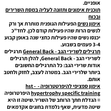
אופניים.
תוכנית אימונים ותזונה לעליה במסת השרירים
ובכוח
אימון נשים
הפעילות הגופנית מותרת אך ורק
לנשים הרות שהיו פעילות קודם לכן. לחד"כ
יכנסו נשים שהיו פעילות כחצי שנה באופן קבוע
3-4 פעמים בשבוע.
תרגילים לשרירי הגב - General Back
תרגילים
לשרירי הגב - General Back, להלן תרגילים
אודות שרירי הגב: כל התרגילים החשובים
ביותר שלרירי הגב. במטרה לעצב, לחזק ולחטב
אותם.
אימון ספציפי להיפרטטרופיה - hst -
hypertrophy specific training
היפרטרופיה
= הגדלת חתך הרוחב של השריר.שיטה זו היא
שיטה מדעית, שאף נלמדת בחוגים אקדמאים