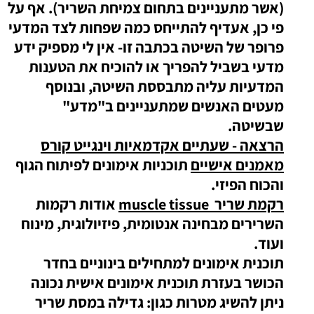
(אשר מתעניינים בתחום צמיחת השריר). אף על
פי כן, אעדיף להתייחס כמה שפחות לצד המדעי
פרופר של השיטה בכתבה זו- אין לי מספיק ידע
מדעי בשביל להפריך או להוכיח את הטענות
המדעיות עליה מתבססת השיטה, ובנוסף
מעטים האנשים שמתעניינים ב"מדע"
שבשיטה.
הרצאה - שעתיים אקדמאיות וינגייט קורס
מאמנים אישיים
תוכניות אימונים לפיתוח הגוף
והכוח הפיזי.
רקמת שריר muscle tissue
אודות רקמות
השרירים מבחינה אנטומית, פיזיולוגית, מינוח
ועוד.
תוכנית אימונים למתחילים בינוניים בחדר
הכושר
בעזרת תוכנית אימונים אישית נכונה
ניתן להשיג מטרות כגון: גדילה במסת שריר