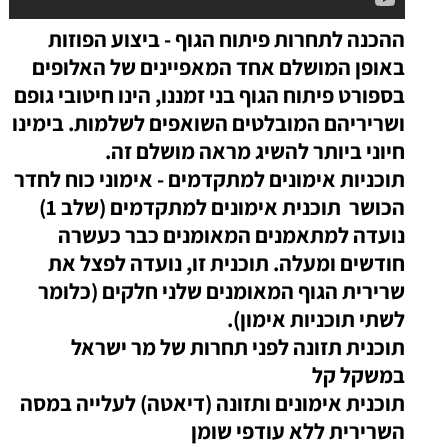
ההכנה לתחרות פיתוח הגוף - ביצוע הפוזות
באופן המושלם
אחד המאפיינים של האלופים
בספורט פיתוח הגוף בני זמננו, הינו חיטובי גופם
ושריריהם המובלטים השואפים לשלמות. בימינו
חיוני ביותר להשיג מראה מושלם זה.
תוכניות אימונים למתקדמים - אימוני כוח לחדר
הכושר
תוכנית אימונים למתקדמים (שלב 1)
נועדה למתאמנים המאומנים כבר כעשרה
חודשים ומעלה. תוכנית זו, נועדה לפצל את
שרירית הגוף המאומנים שלני חלקים (כלומר
לשתי תוכניות אימון).
תוכנית תזונה לפני תחרות של מר ישראל
במשקל קל
תוכנית אימונים ותזונה (דיאטה) לעלייה במסה
השרירית ללא עודפי שומן