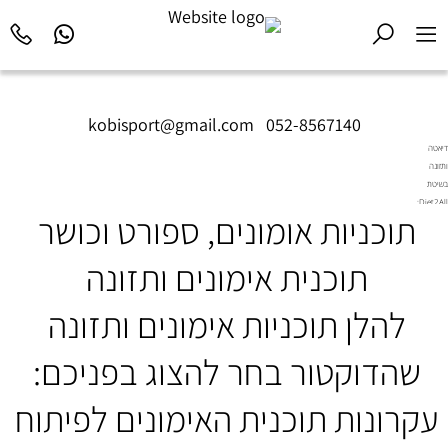
kobisport@gmail.com
|
052-8567140
דיאטה
ותזונה
בשיטת
Diet2All:
תוכניות אומונים, ספורט וכושר
המדע
שמאחורי
הגוף
תוכנית אימונים ותזונה
המושלם.
להלן תוכניות אימונים ותזונה
שהדוקטור בחר להצוג בפניכם:
עקרונות תוכנית האימונים לפיתוח