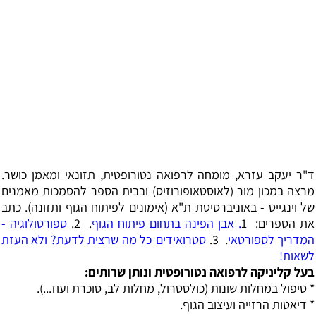
ד"ר יעקב עזרא, מומחה לרפואה נטורופטית, תזונאי ומאמן כושר.
מרצה במכון מור (לאוסטאופורוזיס) ובבית הספר להסמכות מאמנים
של וינגייט - באוניברסיטת ת"א (אימונים לפיתוח הגוף ותזונה). כתב
את הספרים:
1
. אבן הפינה בתחום פיתוח הגוף
.
2
.
ספורטולוגיה -
המדריך לספורטאי
.
3.
סטרואידים-כל מה שרצית לדעת? ולא העזת
לשאות!
בעל קליניקה לרפואה נטורופטית ונותן שרותים:
* טיפול במחלות שונות (כולסטרול, מחלות לב, סוכרת ועוז...).
* דיאטות הרזייה ועיצוב הגוף.