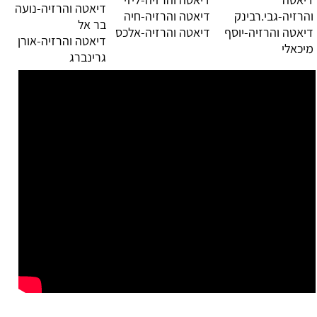
דיאטה והרזיה-נועה
והרזיה-גבי.רבינק
דיאטה והרזיה-חיה
בר אל
דיאטה והרזיה-יוסף
דיאטה והרזיה-אלכס
דיאטה והרזיה-אורן
מיכאלי
גרינברג