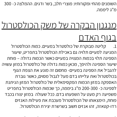
השומנים מהחי ומקורותיו: מוצרי חלב, בשר ודגים. ההמלצה כ- 300
מ"ג ליממה.
מנגנון הבקרה של משק הכולסטרול
בגוף האדם
1. קליטה מבוקרת של כולסטרול במעיים. כמות הכולסטרול
המגיעה למעיים תלויה גם באכילת הכולסטרול בתפריט, שיעור
הספיגה תלוי בכמות המצויה במעיים כאשר הכמות גדולה – פוחת
שיעור הספיגה ולהיפך, מכאן כמות גדולה של כולסטרול במזון עשויה
להגביל את הספיגה במעיים- מחסום זה מונע את הצפת הגוף
בכולסטרול ואת עלייתו בדם מעל לגבול מסוים, כאשר גוברת
האספקה במזון הכמות המקסימאלית של כולסטרול המזון הניתנת
לספיגה כ- 200-300 מ"ג ביממה, כך שכמות הכולסטרול בתפריט
משפיעה רק מעט על השפעתו בדם. ככל שעולה במזון יצורו בכבד
פוחת, הימצאותו של הכולסטרול מעכבת את פעילות האנזים
רדו-קטאזה, זהו אנזים חשוב בשרשרת יצירת הכולסטרול.