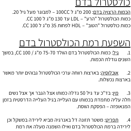
כולסטרול בדם
הכמות הרצויה בדם
: 200 מ"ג ל 100CC – למבוגר מעל גיל 20.
כמות הכולסטרול "הרע" – LDL עד 130 מ"ג ל CC 100.
כמות כולסטרול "הטוב" – HDL לפחות 35 מ"ג ל CC 100.
השפעת רמת הכולסטרול בדם
1.
גיל
: כמות הכולסטרול בדם הוולד 75-70 מ"ג / CC 100, במשך
השנים גודלת הכמות.
2.
אוכלוסיה
: בארצות רווחה ערכי הכולסטרול גבוהים יותר מאשר
בארצות נכשלות.
3.
מין
: בד"כ עד גיל 50 גדלה כמותו אצל הגבר אך אצל נשים
חלה עליה מתמדת בכמותו עם העלייה בגיל העלייה הדרסטית בזמן
המנאופזה – הפסקת הווסת.
4.
תפריט
: משטר תזונה דל באנרגיה מביא לירידה במשקל וכן
לירידה ברמת הכולסטרול בדם ואילו השמנה מעלה את רמת