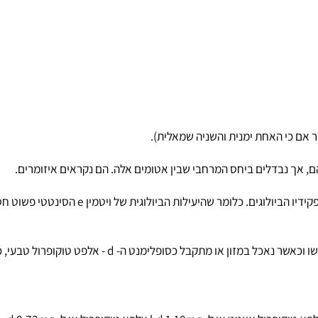
י האחת ימנית והשניה שמאלית).
נבדלים ביחס המרחבי שבין אטומים אלה. הם נקראים איזומרים.
יולוגים. כלומר שהיעילות הביולוגית של ויטמין
e
הסינטטי פשוט חסר ת
אשר נאכל במזון או מתקבל כסופלימנט ה-
d
- אלפט טוקופרול טבעי, כולו 