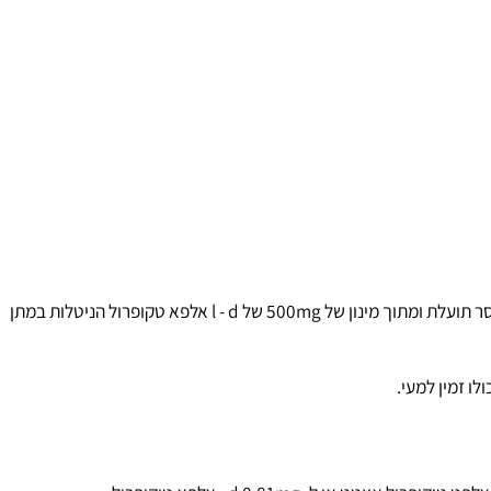
ועלת ומתוך מינון של
500mg
של
l - d
אלפא טקופרול הניטלות במתן
זמין למעי.