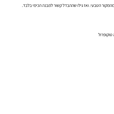
ור הטבעי. ואז גילו שההבדל קשור למבנה הכימי בלבד.
רול