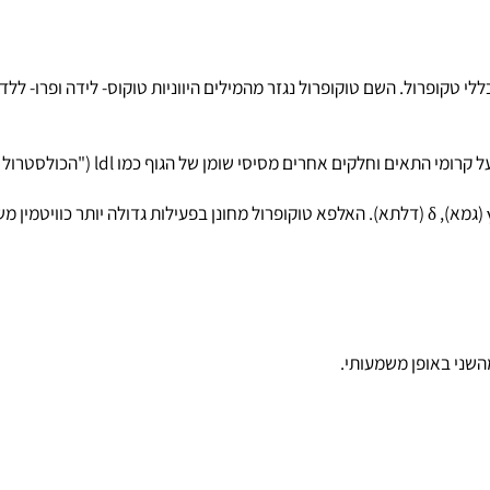
ופרול. השם טוקופרול נגזר מהמילים היווניות טוקוס- לידה ופרו- ללדת
באופן משמעותי.